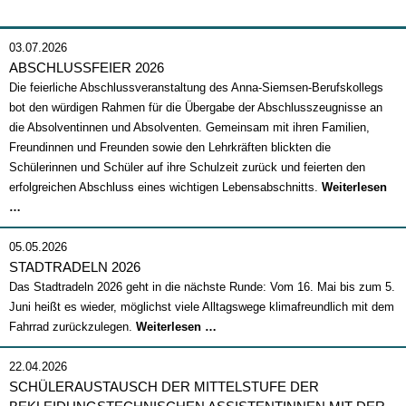
03.07.2026
ABSCHLUSSFEIER 2026
Die feierliche Abschlussveranstaltung des Anna-Siemsen-Berufskollegs
bot den würdigen Rahmen für die Übergabe der Abschlusszeugnisse an
die Absolventinnen und Absolventen. Gemeinsam mit ihren Familien,
Freundinnen und Freunden sowie den Lehrkräften blickten die
Schülerinnen und Schüler auf ihre Schulzeit zurück und feierten den
erfolgreichen Abschluss eines wichtigen Lebensabschnitts.
Weiterlesen
Abschlussfeier
…
2026
05.05.2026
STADTRADELN 2026
Das Stadtradeln 2026 geht in die nächste Runde: Vom 16. Mai bis zum 5.
Juni heißt es wieder, möglichst viele Alltagswege klimafreundlich mit dem
Stadtradeln
Fahrrad zurückzulegen.
Weiterlesen …
2026
22.04.2026
SCHÜLERAUSTAUSCH DER MITTELSTUFE DER