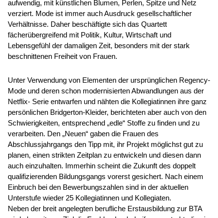
aufwendig, mit künstlichen Blumen, Perlen, Spitze und Netz
verziert. Mode ist immer auch Ausdruck gesellschaftlicher
Verhältnisse. Daher beschäftigte sich das Quartett
fächerübergreifend mit Politik, Kultur, Wirtschaft und
Lebensgefühl der damaligen Zeit, besonders mit der stark
beschnittenen Freiheit von Frauen.
Unter Verwendung von Elementen der ursprünglichen Regency-
Mode und deren schon modernisierten Abwandlungen aus der
Netflix- Serie entwarfen und nähten die Kollegiatinnen ihre ganz
persönlichen Bridgerton-Kleider, berichteten aber auch von den
Schwierigkeiten, entsprechend „edle“ Stoffe zu finden und zu
verarbeiten. Den „Neuen“ gaben die Frauen des
Abschlussjahrgangs den Tipp mit, ihr Projekt möglichst gut zu
planen, einen strikten Zeitplan zu entwickeln und diesen dann
auch einzuhalten. Immerhin scheint die Zukunft des doppelt
qualifizierenden Bildungsgangs vorerst gesichert. Nach einem
Einbruch bei den Bewerbungszahlen sind in der aktuellen
Unterstufe wieder 25 Kollegiatinnen und Kollegiaten.
Neben der breit angelegten berufliche Erstausbildung zur BTA