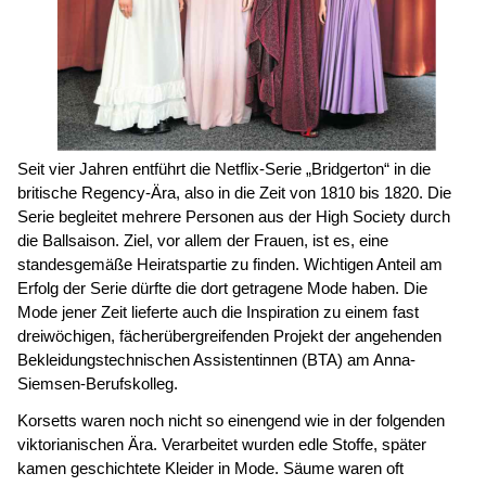
Seit vier Jahren entführt die Netflix-Serie „Bridgerton“ in die
britische Regency-Ära, also in die Zeit von 1810 bis 1820. Die
Serie begleitet mehrere Personen aus der High Society durch
die Ballsaison. Ziel, vor allem der Frauen, ist es, eine
standesgemäße Heiratspartie zu finden. Wichtigen Anteil am
Erfolg der Serie dürfte die dort getragene Mode haben. Die
Mode jener Zeit lieferte auch die Inspiration zu einem fast
dreiwöchigen, fächerübergreifenden Projekt der angehenden
Bekleidungstechnischen Assistentinnen (BTA) am Anna-
Siemsen-Berufskolleg.
Korsetts waren noch nicht so einengend wie in der folgenden
viktorianischen Ära. Verarbeitet wurden edle Stoffe, später
kamen geschichtete Kleider in Mode. Säume waren oft