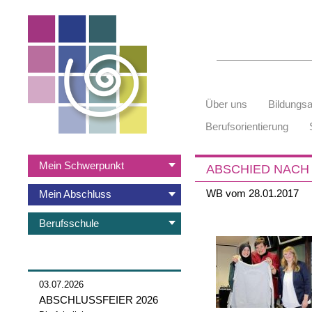
Suchbegriffe
Navigation
Über uns
Bildungs
überspringen
Berufsorientierung
Navigation
Mein Schwerpunkt
ABSCHIED NACH
überspringen
WB vom 28.01.2017
Mein Abschluss
Berufsschule
03.07.2026
ABSCHLUSSFEIER 2026