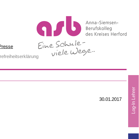
Presse
refreiheitserklärung
30.01.2017