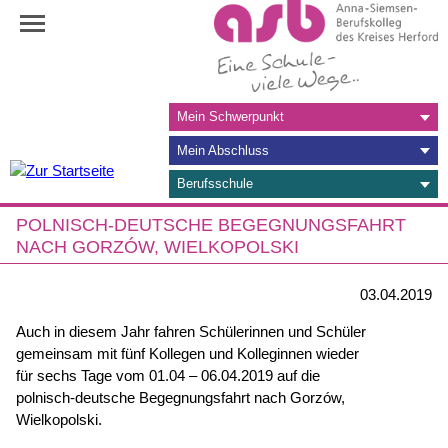
Navigation
Mein Schwerpunkt
überspringen
Mein Abschluss
Berufsschule
POLNISCH-DEUTSCHE BEGEGNUNGSFAHRT
NACH GORZÓW, WIELKOPOLSKI
03.04.2019
Auch in diesem Jahr fahren Schülerinnen und Schüler
gemeinsam mit fünf Kollegen und Kolleginnen wieder
für sechs Tage vom 01.04 – 06.04.2019 auf die
polnisch-deutsche Begegnungsfahrt nach Gorzów,
Wielkopolski.