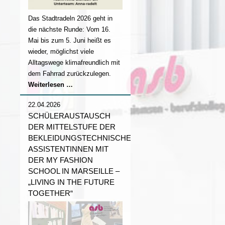
Das Stadtradeln 2026 geht in
die nächste Runde: Vom 16.
Mai bis zum 5. Juni heißt es
wieder, möglichst viele
Alltagswege klimafreundlich mit
dem Fahrrad zurückzulegen.
Stadtradeln
Weiterlesen …
2026
22.04.2026
SCHÜLERAUSTAUSCH
DER MITTELSTUFE DER
BEKLEIDUNGSTECHNISCHEN
ASSISTENTINNEN MIT
DER MY FASHION
SCHOOL IN MARSEILLE –
„LIVING IN THE FUTURE
TOGETHER“