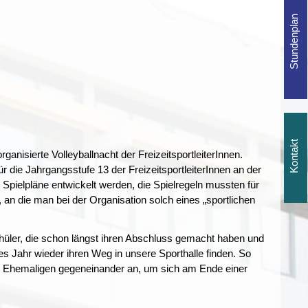
anisierte Volleyballnacht der FreizeitsportleiterInnen.
 die Jahrgangsstufe 13 der FreizeitsportleiterInnen an der
Spielpläne entwickelt werden, die Spielregeln mussten für
e, an die man bei der Organisation solch eines „sportlichen
hüler, die schon längst ihren Abschluss gemacht haben und
des Jahr wieder ihren Weg in unsere Sporthalle finden. So
us Ehemaligen gegeneinander an, um sich am Ende einer