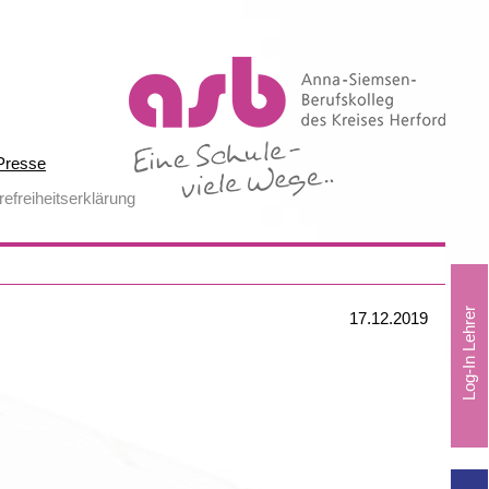
Presse
refreiheitserklärung
17.12.2019