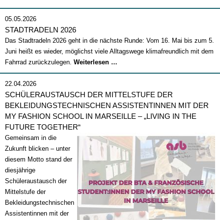
2026
05.05.2026
STADTRADELN 2026
Das Stadtradeln 2026 geht in die nächste Runde: Vom 16. Mai bis zum 5.
Juni heißt es wieder, möglichst viele Alltagswege klimafreundlich mit dem
Stadtradeln
Fahrrad zurückzulegen.
Weiterlesen …
2026
22.04.2026
SCHÜLERAUSTAUSCH DER MITTELSTUFE DER
BEKLEIDUNGSTECHNISCHEN ASSISTENTINNEN MIT DER
MY FASHION SCHOOL IN MARSEILLE – „LIVING IN THE
FUTURE TOGETHER“
Gemeinsam in die
Zukunft blicken – unter
diesem Motto stand der
diesjährige
Schüleraustausch der
Mittelstufe der
Bekleidungstechnischen
Assistentinnen mit der