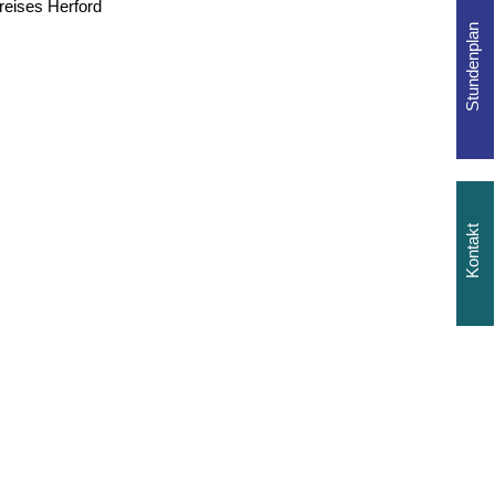
eises Herford