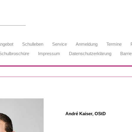
angebot
Schulleben
Service
Anmeldung
Termine
Schulbroschüre
Impressum
Datenschutzerklärung
Barrie
André Kaiser, OStD