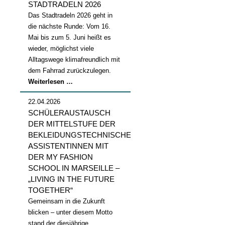
STADTRADELN 2026
Das Stadtradeln 2026 geht in
die nächste Runde: Vom 16.
Mai bis zum 5. Juni heißt es
wieder, möglichst viele
Alltagswege klimafreundlich mit
dem Fahrrad zurückzulegen.
Stadtradeln
Weiterlesen …
2026
22.04.2026
SCHÜLERAUSTAUSCH
DER MITTELSTUFE DER
BEKLEIDUNGSTECHNISCHEN
ASSISTENTINNEN MIT
DER MY FASHION
SCHOOL IN MARSEILLE –
„LIVING IN THE FUTURE
TOGETHER“
Gemeinsam in die Zukunft
blicken – unter diesem Motto
stand der diesjährige