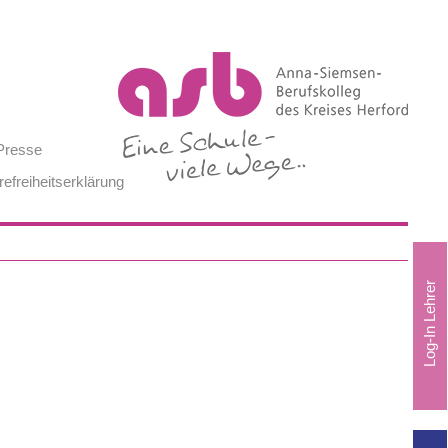
Presse
refreiheitserklärung