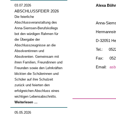
Alexa Böhm
03.07.2026
ABSCHLUSSFEIER 2026
Die feierliche
Abschlussveranstaltung des
Anna-Siemse
Anna-Siemsen-Berufskollegs
Hermannstr
bot den würdigen Rahmen für
die Übergabe der
D-32051 He
Abschlusszeugnisse an die
Tel.: 052
Absolventinnen und
Absolventen. Gemeinsam mit
Fax: 0522
ihren Familien, Freundinnen und
Email:
asb 
Freunden sowie den Lehrkräften
blickten die Schülerinnen und
Schüler auf ihre Schulzeit
zurück und feierten den
erfolgreichen Abschluss eines
wichtigen Lebensabschnitts.
Abschlussfeier
Weiterlesen …
2026
05.05.2026