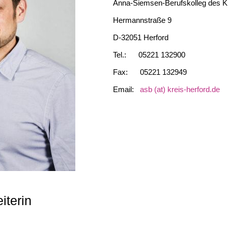
Anna-Siemsen-Berufskolleg des Kr
Hermannstraße 9
D-32051 Herford
Tel.: 05221 132900
Fax: 05221 132949
Email:
asb (at) kreis-herford.de
eiterin