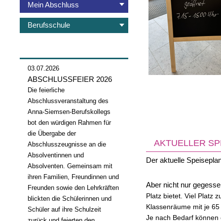
Mein Abschluss
Berufsschule
03.07.2026
ABSCHLUSSFEIER 2026
Die feierliche
Abschlussveranstaltung des
Anna-Siemsen-Berufskollegs
bot den würdigen Rahmen für
die Übergabe der
AKTUELLER SP
Abschlusszeugnisse an die
Absolventinnen und
Der aktuelle Speisepla
Absolventen. Gemeinsam mit
ihren Familien, Freundinnen und
Aber nicht nur gegess
Freunden sowie den Lehrkräften
Platz bietet.
Viel Platz
blickten die Schülerinnen und
Klassenräume mit je 6
Schüler auf ihre Schulzeit
Je nach Bedarf können 
zurück und feierten den