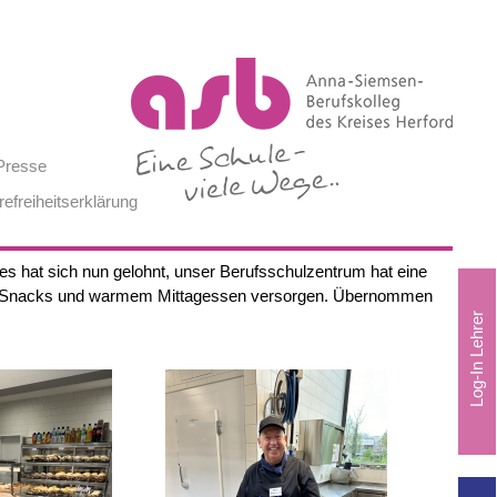
Presse
refreiheitserklärung
es hat sich nun gelohnt, unser Berufsschulzentrum hat eine
 mit Snacks und warmem Mittagessen versorgen. Übernommen