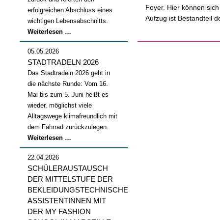
Foyer. Hier können sich
erfolgreichen Abschluss eines
Aufzug ist Bestandteil 
wichtigen Lebensabschnitts.
Abschlussfeier
Weiterlesen …
2026
05.05.2026
STADTRADELN 2026
Das Stadtradeln 2026 geht in
die nächste Runde: Vom 16.
Mai bis zum 5. Juni heißt es
wieder, möglichst viele
Alltagswege klimafreundlich mit
dem Fahrrad zurückzulegen.
Stadtradeln
Weiterlesen …
2026
22.04.2026
SCHÜLERAUSTAUSCH
DER MITTELSTUFE DER
BEKLEIDUNGSTECHNISCHEN
ASSISTENTINNEN MIT
DER MY FASHION