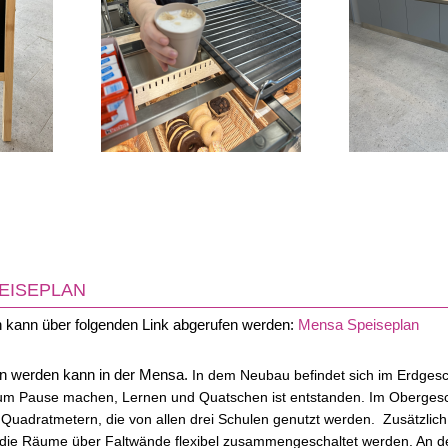
EISEPLAN
n kann über folgenden Link abgerufen werden:
Mensa Speiseplan
en werden kann in der Mensa.
In dem Neubau befindet sich im Erdges
 zum Pause machen, Lernen und Quatschen ist entstanden. Im Oberge
5 Quadratmetern
, die von allen drei Schulen genutzt werden. Zusätzli
die Räume über Faltwände flexibel zusammengeschaltet werden. An de